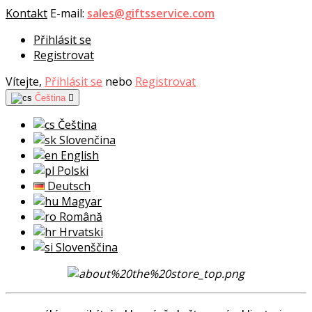
Kontakt
E-mail:
sales@giftsservice.com
Přihlásit se
Registrovat
Vítejte,
Přihlásit se
nebo
Registrovat
Čeština

Čeština
Slovenčina
English
Polski
Deutsch
Magyar
Română
Hrvatski
Slovenščina