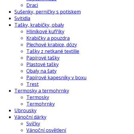
Draci
Sušenky, perníčky s potiskem
Svítidla
Tašky, krabičky, obaly
Hliníkové kufříky
Krabičky a pouzdra
Plechové krabice, dózy
Tašky z netkané textilie
Papírové tašky
Plastové tašky
Obaly na šaty
Papírové kapesníky v boxu
Trest
Termosky a termohrnky
Termosky
Termohrnky
Ubrousky
Vánoční dárky
Svíčky
Vánoční osvětlení