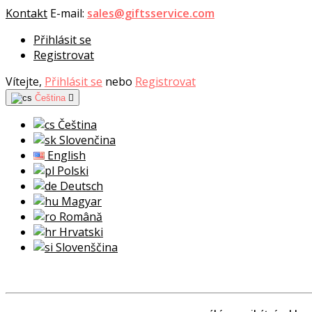
Kontakt
E-mail:
sales@giftsservice.com
Přihlásit se
Registrovat
Vítejte,
Přihlásit se
nebo
Registrovat
Čeština

Čeština
Slovenčina
English
Polski
Deutsch
Magyar
Română
Hrvatski
Slovenščina