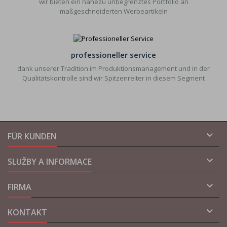
wir bieten ein nahezu unbegrenztes Portfolio an
maßgeschneiderten Werbeartikeln
professioneller service
dank unserer Tradition im Produktionsmanagement und in der
Qualitätskontrolle sind wir Spitzenreiter in diesem Segment

FÜR KUNDEN

SLUŽBY A INFORMACE

FIRMA

KONTAKT